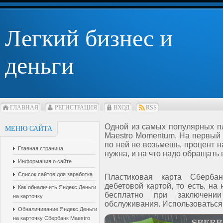
Легкий бизнес и
деньги
ГЛАВНАЯ
РЕГИСТРАЦИЯ
ВХОД
RSS
Одной из самых популярных п
МЕНЮ САЙТА
Maestro Momentum. На первый в
по ней не возьмешь, процент н
Главная страница
нужна, и на что надо обращать
Информация о сайте
Список сайтов для заработка
Пластиковая карта Сберба
дебетовой картой, то есть, на
Как обналичить Яндекс.Деньги
бесплатно при заключении
на карточку
обслуживания. Использоваться
Обналичивание Яндекс.Деньги
на карточку Сбербанк Maestro