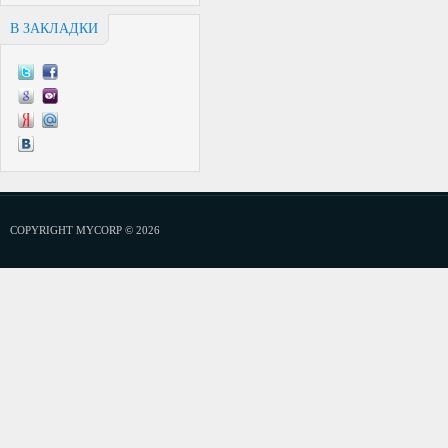
В ЗАКЛАДКИ
COPYRIGHT MYCORP © 2026