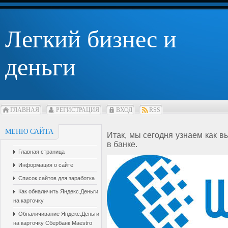
Легкий бизнес и
деньги
ГЛАВНАЯ
РЕГИСТРАЦИЯ
ВХОД
RSS
МЕНЮ САЙТА
Итак, мы сегодня узнаем как в
в банке.
Главная страница
Информация о сайте
Список сайтов для заработка
Как обналичить Яндекс.Деньги
на карточку
Обналичивание Яндекс.Деньги
на карточку Сбербанк Maestro