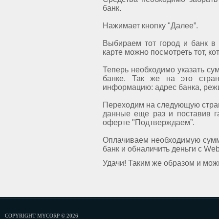
банк.
Нажимает кнопку "Далее”.
Выбираем тот город и банк в 
карте можно посмотреть тот, ко
Теперь необходимо указать сум
банке. Так же на это стра
информацию: адрес банка, реж
Переходим на следующую стран
данные еще раз и поставив г
оферте "Подтверждаем”.
Оплачиваем необходимую сумму 
банк и обналичить деньги с W
Удачи! Таким же образом и можн
COPYRIGHT MYCORP © 2026