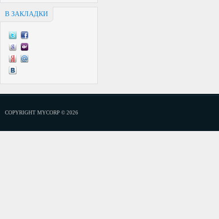
В ЗАКЛАДКИ
COPYRIGHT MYCORP © 2026