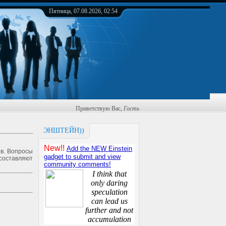
Пятница, 07.08.2026, 02:54
Приветствую Вас
,
Гость
ЭНШТЕЙН))
ов. Вопросы
 составляют